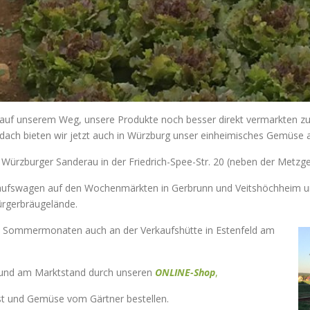
tt auf unserem Weg, unsere Produkte noch besser direkt vermarkten
dach bieten wir jetzt auch in Würzburg unser einheimisches Gemüse 
er Würzburger Sanderau in der Friedrich-Spee-Str. 20 (neben der Metz
rkaufswagen auf den Wochenmärkten in Gerbrunn und Veitshöchheim
rgerbräugelände.
en Sommermonaten auch an der Verkaufshütte in Estenfeld am
 und am Marktstand durch unseren
ONLINE-Shop
,
bst und Gemüse vom Gärtner bestellen.