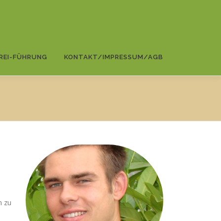
REI-FÜHRUNG
KONTAKT/IMPRESSUM/AGB
n zu