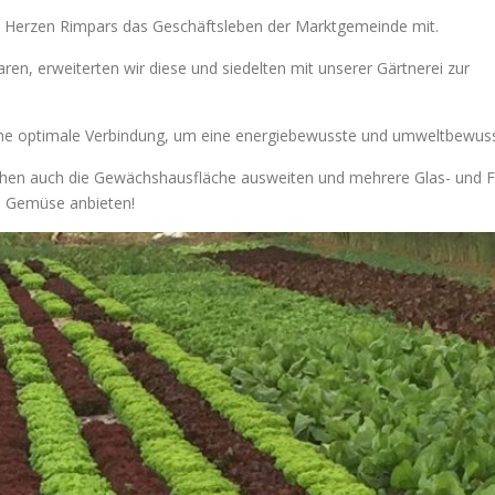
 Herzen Rimpars das Geschäftsleben der Marktgemeinde mit.
en, erweiterten wir diese und siedelten mit unserer Gärtnerei zur
ine optimale Verbindung, um eine energiebewusste und umweltbewuss
lächen auch die Gewächshausfläche ausweiten und mehrere Glas- und 
m Gemüse anbieten!